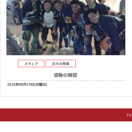
メディア
日々の想事
感動の瞬間
2018年08月19日(日曜日)
TO