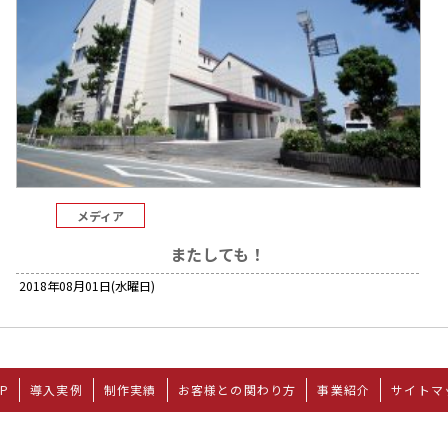
メディア
またしても！
2018年08月01日(水曜日)
P
導入実例
制作実績
お客様との関わり方
事業紹介
サイトマ