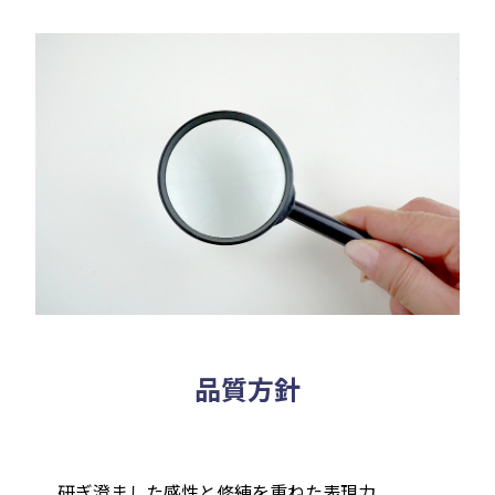
品質方針
研ぎ澄ました感性と修練を重ねた表現力