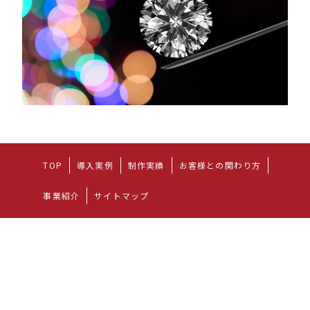
TOP
導入実例
制作実績
お客様との関わり方
事業紹介
サイトマップ