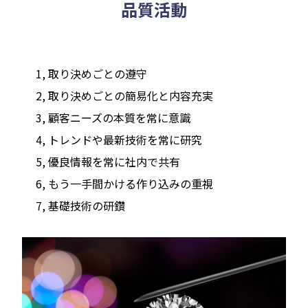
品質活動
1, 取り決めごとの遵守
2, 取り決めごとの簡易化と内容充実
3, 顧客ニーズの本質を常に意識
4, トレンドや最新技術を常に研究
5, 優良情報を常に社内で共有
6, もう一手間かける作り込みの重視
7, 基礎技術の研鑽