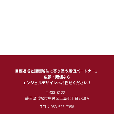
目標達成と課題解決に寄り添う販促パートナー。
広報・販促なら
エンジェルデザインへお任せください！
〒433-8122
静岡県浜松市中央区上島七丁目2-18 A
TEL：053-523-7358