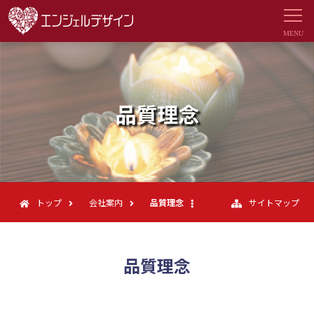
品質理念
トップ
会社案内
品質理念
サイトマップ
品質理念