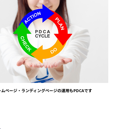
ームページ・ランディングページの運用もPDCAです