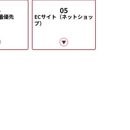
4
05
最優先
ECサイト（ネットショッ
プ）