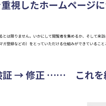
を重視したホームページに
るとは限りません。いかにして閲覧者を集めるか、そして来訪
マガ登録などの）をとっていただける仕組みができていること
証 → 修正 …… これ