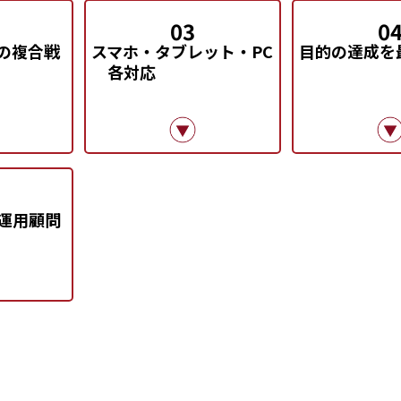
03
0
の複合戦
スマホ・タブレット・PC
目的の達成を
各対応
運用顧問