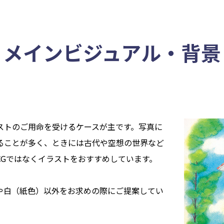
メインビジュアル・背景
ストのご用命を受けるケースが主です。写真に
ることが多く、ときには古代や空想の世界など
CGではなくイラストをおすすめしています。
や白（紙色）以外をお求めの際にご提案してい