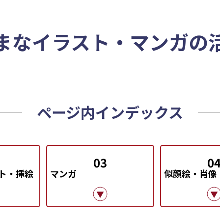
まなイラスト・マンガの
ページ内インデックス
03
0
ト・挿絵
マンガ
似顔絵・肖像