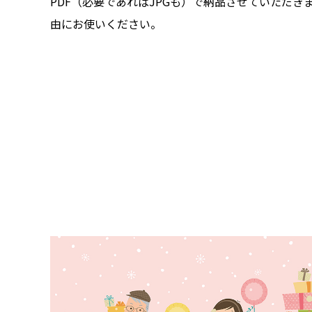
PDF（必要であればJPGも）で納品させていただ
由にお使いください。