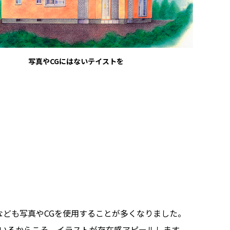
写真やCGにはないテイストを
なども写真やCGを使用することが多くなりました。
いるからこそ、イラストが存在感アピールします。