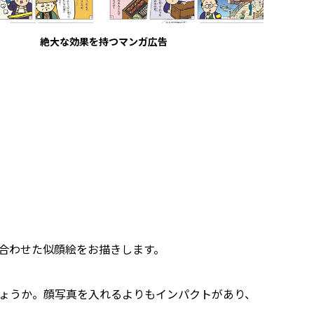
絶大な効果を持つマンガ広告
合わせた似顔絵をお描きします。
ょうか。顔写真を入れるよりもインパクトがあり、