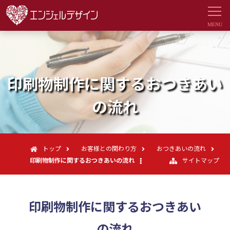
印刷物制作に関するおつきあい
の流れ
トップ
お客様との関わり方
おつきあいの流れ
印刷物制作に関するおつきあいの流れ
サイトマップ
印刷物制作に関するおつきあい
の流れ