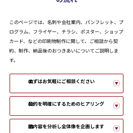
このページでは、名刺や会社案内、パンフレット、プ
ログラム、フライヤー、チラシ、ポスター、ショップ
カード、などの印刷物制作に関して、ご相談から契
約、制作、納品後のおつきあいについてご説明しま
す。
まずはお気軽に
ご相談ください
01
目的を明確にするための
ヒアリング
02
諸内容を分析し
全体像を企画します
03