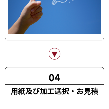
04
無料
用紙及び加工選択・お見積