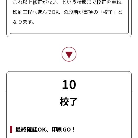
これ以上修正がない、という状態まで校正を重ね、
印刷工程へ進んでOK、の段階が事項の「校了」と
なります。
10
校了
最終確認OK、印刷GO！